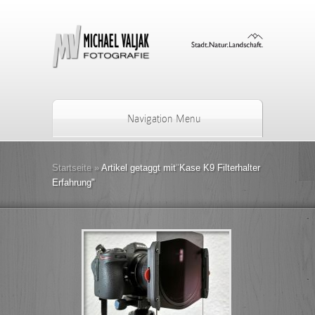
Navigation Menu
Startseite
»
Artikel getaggt mit
"
Kase K9 Filterhalter
Erfahrung"