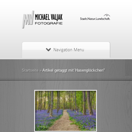
Navigation Menu
Startseite
»
Artikel getaggt mit
"
Hasenglöckchen"