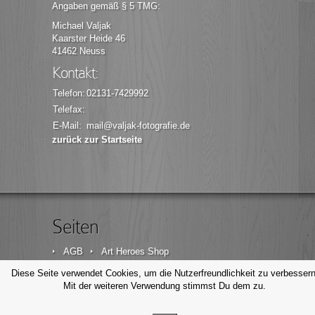
Angaben gemäß § 5 TMG:
Michael Valjak
Kaarster Heide 46
41462 Neuss
Kontakt:
Telefon:
02131-7429992
Telefax:
E-Mail:
mail@valjak-fotografie.de
zurück zur Startseite
Seiten
AGB
Art Heroes Shop
Datenschutzerklärung
Disclaimer
Diese Seite verwendet Cookies, um die Nutzerfreundlichkeit zu verbessern
Mit der weiteren Verwendung stimmst Du dem zu.
Impressum
Kontakt