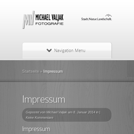
Navigation Menu
Startseite
»
Impressum
Impressum
Gepostet von
Michael Valjak
am 8. Januar 2014 in |
Keine Kommentare
Impressum