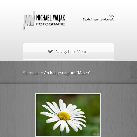
Navigation Menu
Startseite
»
Artikel getaggt mit
"
Makro"