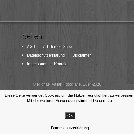
Seiten
AGB
Art Heroes Shop
Datenschutzerklärung
Disclaimer
Impressum
Kontakt
© Michael Valjak Fotografie, 2014-2026
Diese Seite verwendet Cookies, um die Nutzerfreundlichkeit zu verbessern
Mit der weiteren Verwendung stimmst Du dem zu.
OK
Datenschutzerklärung