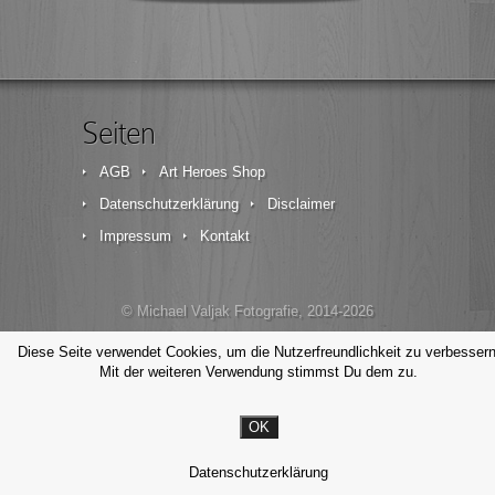
Seiten
AGB
Art Heroes Shop
Datenschutzerklärung
Disclaimer
Impressum
Kontakt
© Michael Valjak Fotografie, 2014-2026
Diese Seite verwendet Cookies, um die Nutzerfreundlichkeit zu verbessern
Mit der weiteren Verwendung stimmst Du dem zu.
OK
Datenschutzerklärung