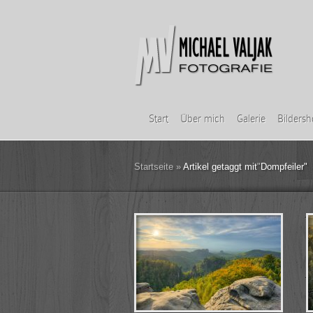
Start
Über mich
Galerie
Bilders
Startseite
»
Artikel getaggt mit
"
Dompfeiler"