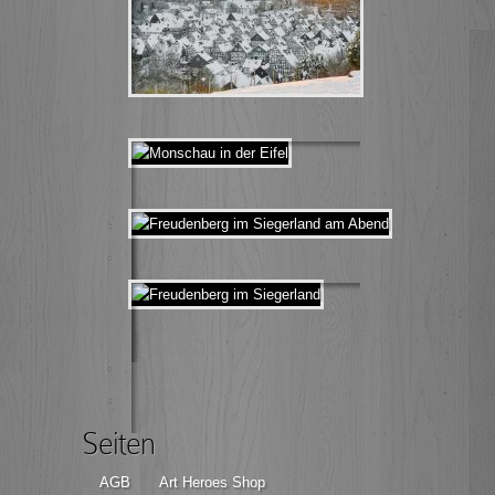
Seiten
AGB
Art Heroes Shop