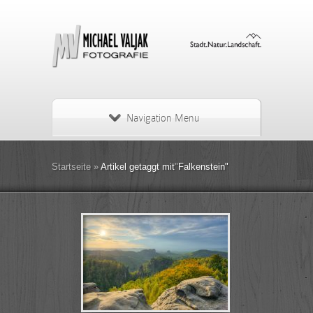
Navigation Menu
Startseite
»
Artikel getaggt mit
"
Falkenstein"