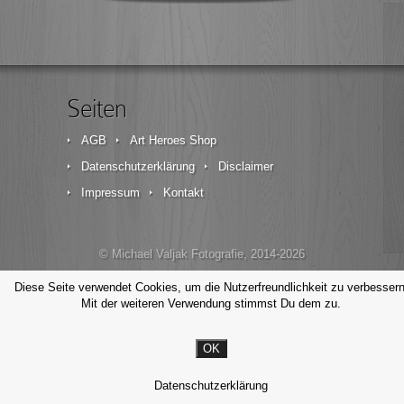
Seiten
AGB
Art Heroes Shop
Datenschutzerklärung
Disclaimer
Impressum
Kontakt
© Michael Valjak Fotografie, 2014-2026
Diese Seite verwendet Cookies, um die Nutzerfreundlichkeit zu verbessern
Mit der weiteren Verwendung stimmst Du dem zu.
OK
Datenschutzerklärung