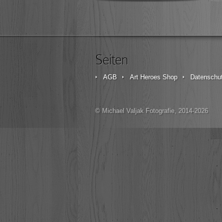
Seiten
AGB
Art Heroes Shop
Datenschut
© Michael Valjak Fotografie, 2014-2026