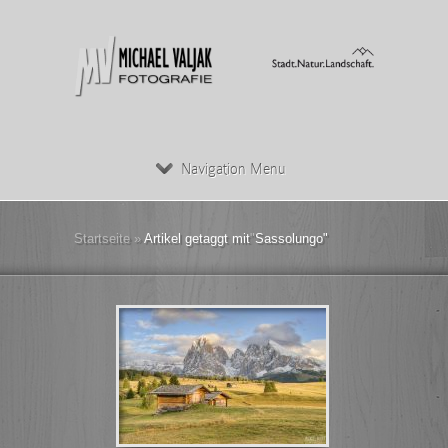
Navigation Menu
Startseite
»
Artikel getaggt mit
"
Sassolungo"