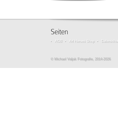
Seiten
AGB
Art Heroes Shop
Datenschut
© Michael Valjak Fotografie, 2014-2026