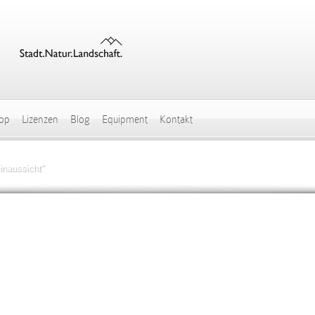
hop
Lizenzen
Blog
Equipment
Kontakt
naussicht"