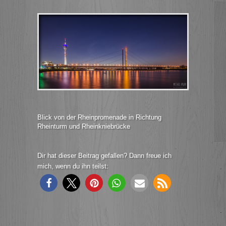
Blick von der Rheinpromenade in Richtung
Rheinturm und Rheinkniebrücke
Dir hat dieser Beitrag gefallen? Dann freue ich
mich, wenn du ihn teilst: