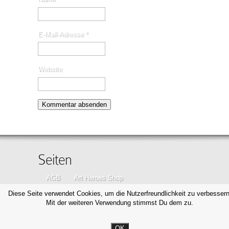
E-Mail-Adresse
*
Website
Seiten
AGB
Art Heroes Shop
Datenschutzerklärung
Disclaimer
Diese Seite verwendet Cookies, um die Nutzerfreundlichkeit zu verbessern
Mit der weiteren Verwendung stimmst Du dem zu.
Impressum
Kontakt
OK