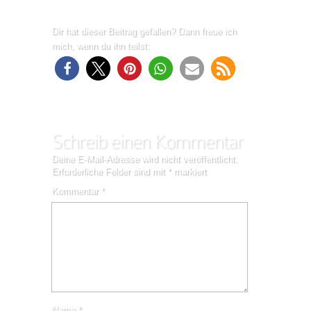
Dir hat dieser Beitrag gefallen? Dann freue ich
mich, wenn du ihn teilst:
Schreib einen Kommentar
Deine E-Mail-Adresse wird nicht veröffentlicht.
Erforderliche Felder sind mit
*
markiert
Kommentar
*
Name
*