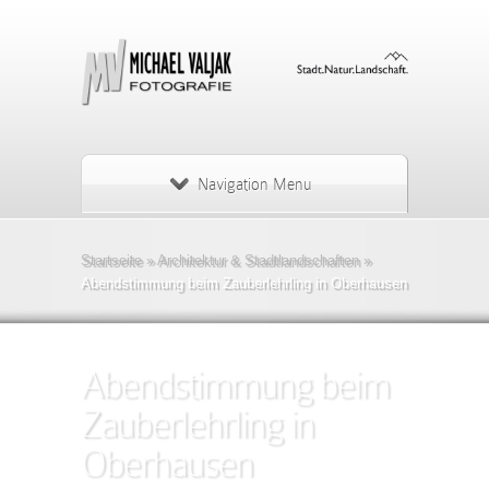
Navigation Menu
Startseite
»
Architektur & Stadtlandschaften
»
Abendstimmung beim Zauberlehrling in Oberhausen
Abendstimmung beim
Zauberlehrling in
Oberhausen