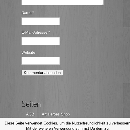
Name
*
E-Mail-Adresse
*
Website
Seiten
AGB
Art Heroes Shop
Datenschutzerklärung
Disclaimer
Diese Seite verwendet Cookies, um die Nutzerfreundlichkeit zu verbessern
Mit der weiteren Verwendung stimmst Du dem zu.