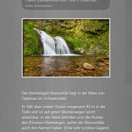
Galerie
,
Kalendermotive quer
,
Natur & Landschaft
|
Keine Kommentare
Der Allerheiligen-Wasserfall liegt in der Nähe von
Oppenau im Schwarzwald.
Er fällt über sieben Stufen insgesamt 83 m in die
Tiefe und ist auf guten Wanderwegen leicht
erreichbar. In der Nähe befinden sich die Ruinen
des Klosters Allerheiligen, woher die Wasserfälle
auch den Namen haben. Eine sehr schöne Gegend