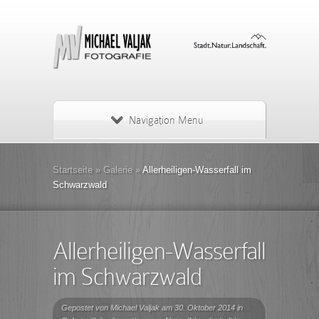
Navigation Menu
Startseite
»
Galerie
»
Allerheiligen-Wasserfall im
Schwarzwald
Allerheiligen-Wasserfall
im Schwarzwald
Gepostet von
Michael Valjak
am 30. Oktober 2014 in