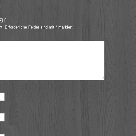
ar
ht.
Erforderliche Felder sind mit
*
markiert