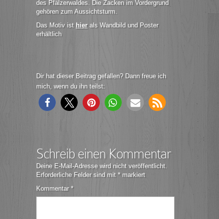
des Pfälzerwaldes. Die Zacken im Vordergrund
gehören zum Aussichtsturm.
Das Motiv ist
hier
als Wandbild und Poster
erhältlich
Dir hat dieser Beitrag gefallen? Dann freue ich
mich, wenn du ihn teilst:
Schreib einen Kommentar
Deine E-Mail-Adresse wird nicht veröffentlicht.
Erforderliche Felder sind mit
*
markiert
Kommentar
*