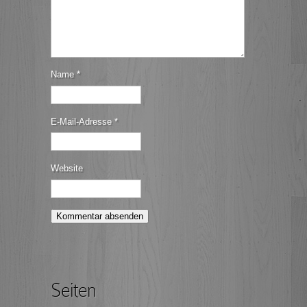
Name
*
E-Mail-Adresse
*
Website
Seiten