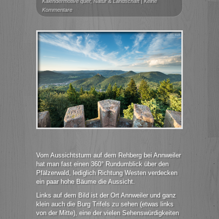
Kalendermotive quer
,
Natur & Landschaft
|
Keine
Kommentare
Vom Aussichtsturm auf dem Rehberg bei Annweiler
hat man fast einen 360° Rundumblick über den
Pfälzerwald, lediglich Richtung Westen verdecken
ein paar hohe Bäume die Aussicht.
Links auf dem Bild ist der Ort Annweiler und ganz
klein auch die Burg Trifels zu sehen (etwas links
von der Mitte), eine der vielen Sehenswürdigkeiten