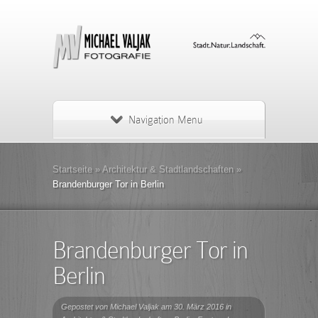
Navigation Menu
Startseite
»
Architektur & Stadtlandschaften
»
Brandenburger Tor in Berlin
Brandenburger Tor in
Berlin
Gepostet von
Michael Valjak
am 30. März 2016 in