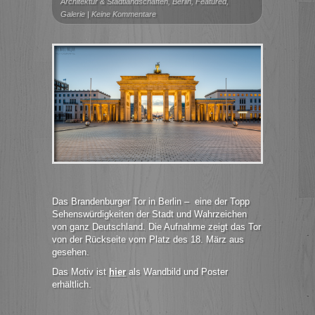
Architektur & Stadtlandschaften
,
Berlin
,
Featured
,
Galerie
|
Keine Kommentare
Das Brandenburger Tor in Berlin – eine der Topp
Sehenswürdigkeiten der Stadt und Wahrzeichen
von ganz Deutschland. Die Aufnahme zeigt das Tor
von der Rückseite vom Platz des 18. März aus
gesehen.
Das Motiv ist
hier
als Wandbild und Poster
erhältlich.