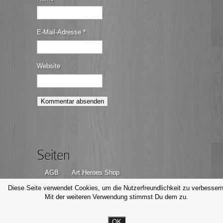
E-Mail-Adresse
*
Website
Seiten
AGB
Art Heroes Shop
Datenschutzerklärung
Disclaimer
Diese Seite verwendet Cookies, um die Nutzerfreundlichkeit zu verbessern
Mit der weiteren Verwendung stimmst Du dem zu.
Impressum
Kontakt
OK