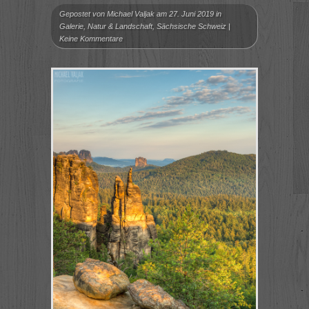
Gepostet von
Michael Valjak
am 27. Juni 2019 in
Galerie
,
Natur & Landschaft
,
Sächsische Schweiz
|
Keine Kommentare