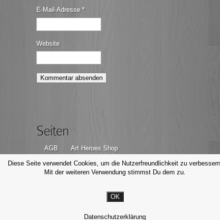
E-Mail-Adresse
*
Website
Seiten
AGB
Art Heroes Shop
Datenschutzerklärung
Disclaimer
Diese Seite verwendet Cookies, um die Nutzerfreundlichkeit zu verbessern
Mit der weiteren Verwendung stimmst Du dem zu.
Impressum
Kontakt
OK
© Michael Valjak Fotografie, 2014-2026
Datenschutzerklärung