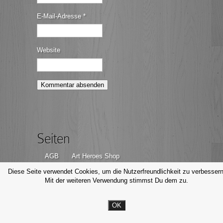
E-Mail-Adresse
*
Website
Seiten
AGB
Art Heroes Shop
Datenschutzerklärung
Disclaimer
Diese Seite verwendet Cookies, um die Nutzerfreundlichkeit zu verbessern
Mit der weiteren Verwendung stimmst Du dem zu.
Impressum
Kontakt
OK
© Michael Valjak Fotografie, 2014-2026