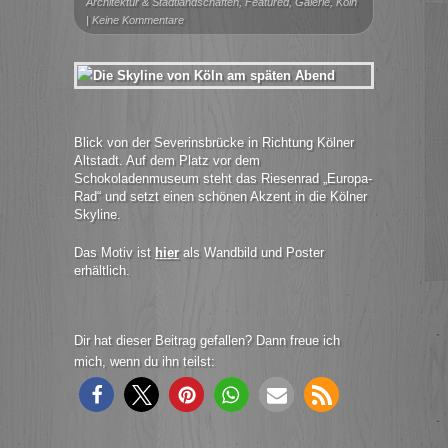
Architektur & Stadtlandschaften
,
Featured
,
Galerie
,
Köln
|
Keine Kommentare
Blick von der Severinsbrücke in Richtung Kölner
Altstadt. Auf dem Platz vor dem
Schokoladenmuseum steht das Riesenrad „Europa-
Rad“ und setzt einen schönen Akzent in die Kölner
Skyline.
Das Motiv ist
hier
als Wandbild und Poster
erhältlich.
Dir hat dieser Beitrag gefallen? Dann freue ich
mich, wenn du ihn teilst: