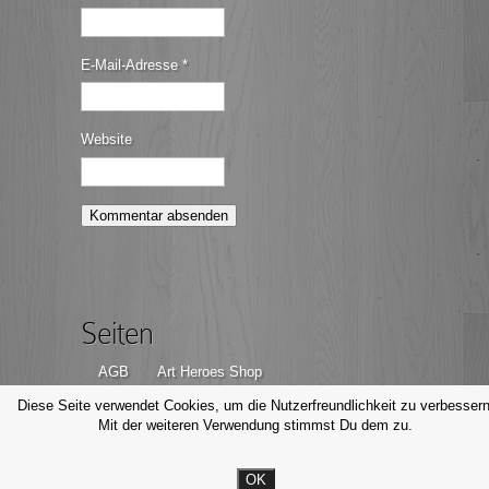
E-Mail-Adresse
*
Website
Seiten
AGB
Art Heroes Shop
Datenschutzerklärung
Disclaimer
Diese Seite verwendet Cookies, um die Nutzerfreundlichkeit zu verbessern
Mit der weiteren Verwendung stimmst Du dem zu.
Impressum
Kontakt
OK