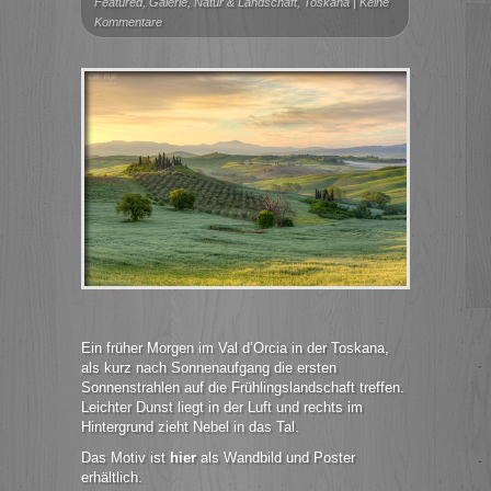
Featured
,
Galerie
,
Natur & Landschaft
,
Toskana
|
Keine
Kommentare
Ein früher Morgen im Val d’Orcia in der Toskana,
als kurz nach Sonnenaufgang die ersten
Sonnenstrahlen auf die Frühlingslandschaft treffen.
Leichter Dunst liegt in der Luft und rechts im
Hintergrund zieht Nebel in das Tal.
Das Motiv ist
hier
als Wandbild und Poster
erhältlich.