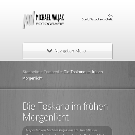
Navigation Menu
Startseite
»
Featured
»
Die Toskana im frühen
Morgenlicht
Die Toskana im frühen
Morgenlicht
Gepostet von
Michael Valjak
am 10. Juni 2019 in