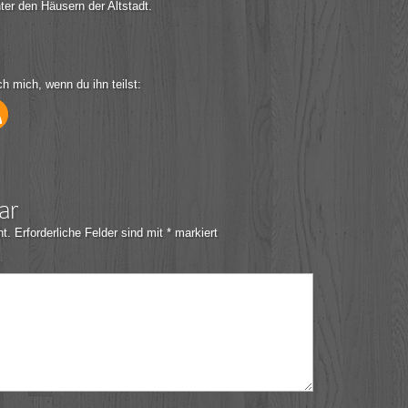
ter den Häusern der Altstadt.
ch mich, wenn du ihn teilst:
ar
ht.
Erforderliche Felder sind mit
*
markiert