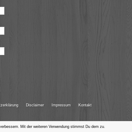
zerklärung
Disclaimer
Impressum
Kontakt
 verbessern. Mit der weiteren Verwendung stimmst Du dem zu.