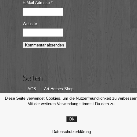
E-Mail-Adresse
*
Website
Seiten
AGB
Art Heroes Shop
Datenschutzerklärung
Disclaimer
Diese Seite verwendet Cookies, um die Nutzerfreundlichkeit zu verbessern
Mit der weiteren Verwendung stimmst Du dem zu.
Impressum
Kontakt
OK
© Michael Valjak Fotografie, 2014-2026
Datenschutzerklärung