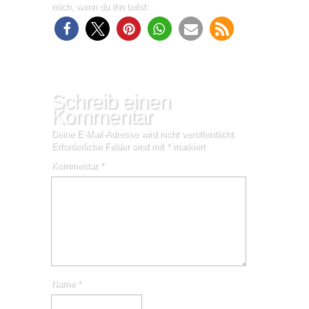
mich, wenn du ihn teilst:
Schreib einen
Kommentar
Deine E-Mail-Adresse wird nicht veröffentlicht.
Erforderliche Felder sind mit
*
markiert
Kommentar
*
Name
*