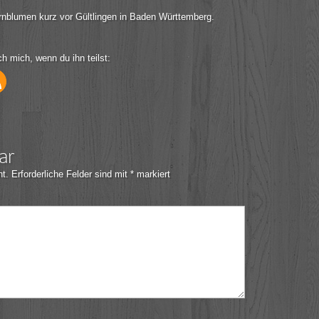
ornblumen kurz vor Gültlingen in Baden Württemberg.
ch mich, wenn du ihn teilst:
ar
ht.
Erforderliche Felder sind mit
*
markiert