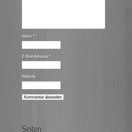
Name
*
E-Mail-Adresse
*
Website
Seiten