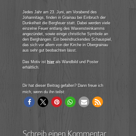
Jedes Jahr am 23. Juni, am Vorabend des
Johannitags, finden in Grainau bei Einbruch der
Dunkelheit die Bergfeuer statt. Dabei werden viele
einzelne Feuer entlang des Waxensteinkamms
angezündet, sowie einige christliche Symbole an
den Berghängen. Ein beeindruckendes Schauspiel,
das sich vor allem von der Kirche in Obergrainau
aus sehr gut beobachten lässt.
Das Motiv ist
hier
als Wandbild und Poster
erhältlich.
Dir hat dieser Beitrag gefallen? Dann freue ich
mich, wenn du ihn teilst:
Schreib einen Kommentar