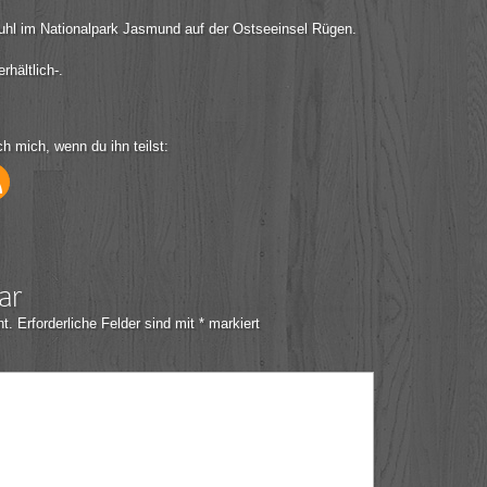
uhl im Nationalpark Jasmund auf der Ostseeinsel Rügen.
hältlich-.
ch mich, wenn du ihn teilst:
ar
ht.
Erforderliche Felder sind mit
*
markiert