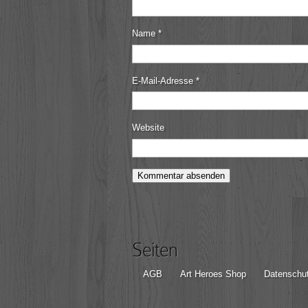
Name
*
E-Mail-Adresse
*
Website
Seiten
AGB
Art Heroes Shop
Datenschut