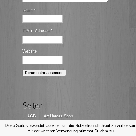
Name
*
E-Mail-Adresse
*
Website
Seiten
AGB
Art Heroes Shop
Datenschutzerklärung
Disclaimer
Diese Seite verwendet Cookies, um die Nutzerfreundlichkeit zu verbessern
Mit der weiteren Verwendung stimmst Du dem zu.
Impressum
Kontakt