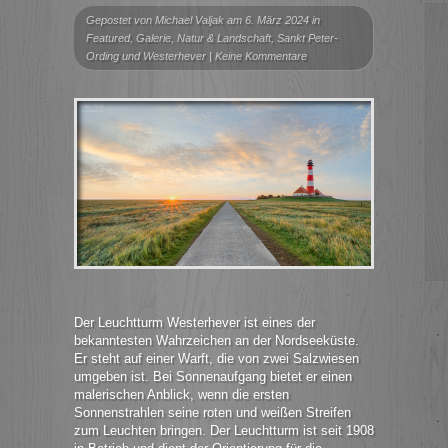
Gepostet von
Michael Valjak
am 6. März 2024 in
Featured
,
Galerie
,
Natur & Landschaft
,
Sankt Peter-
Ording und Westerhever
|
Keine Kommentare
Der Leuchtturm Westerhever ist eines der
bekanntesten Wahrzeichen an der Nordseeküste.
Er steht auf einer Warft, die von zwei Salzwiesen
umgeben ist. Bei Sonnenaufgang bietet er einen
malerischen Anblick, wenn die ersten
Sonnenstrahlen seine roten und weißen Streifen
zum Leuchten bringen. Der Leuchtturm ist seit 1908