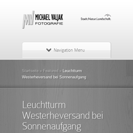
Navigation Menu
Startseite
»
Featured
»
Leuchtturm
Westerheversand bei Sonnenaufgang
Leuchtturm
Westerheversand bei
Sonnenaufgang