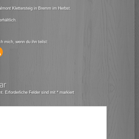
lmont Klettersteig in Bremm im Herbst.
rhältlich.
ch mich, wenn du ihn teilst:
ar
ht.
Erforderliche Felder sind mit
*
markiert