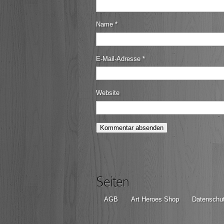
Name
*
E-Mail-Adresse
*
Website
Seiten
AGB
Art Heroes Shop
Datenschut