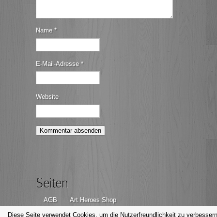
Name
*
E-Mail-Adresse
*
Website
Seiten
AGB
Art Heroes Shop
Datenschutzerklärung
Disclaimer
Diese Seite verwendet Cookies, um die Nutzerfreundlichkeit zu verbessern