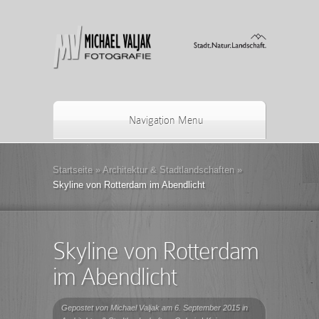
Navigation Menu
Startseite
»
Architektur & Stadtlandschaften
»
Skyline von Rotterdam im Abendlicht
Skyline von Rotterdam
im Abendlicht
Gepostet von
Michael Valjak
am 6. September 2015 in