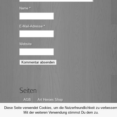
Name
*
E-Mail-Adresse
*
Website
Seiten
AGB
Art Heroes Shop
Datenschutzerklärung
Disclaimer
Diese Seite verwendet Cookies, um die Nutzerfreundlichkeit zu verbessern
Mit der weiteren Verwendung stimmst Du dem zu.
Impressum
Kontakt