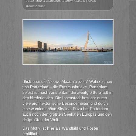
Architektur & Stadtlandschaften
,
Galerie
|
Keine
Kommentare
Blick über die Nieuwe Maas zu „dem“ Wahrzeichen
von Rotterdam – die Erasmusbrücke. Rotterdam
selbst ist nach Amsterdam die zweitgrößte Stadt in
den Niederlanden. Die Innenstadt besticht durch
viele architektonische Besonderheiten und durch
eine wunderschöne Skyline. Dazu hat Rotterdam
auch noch den größten Seehafen Europas und den
drittgrößten der Welt.
Das Motiv ist
hier
als Wandbild und Poster
erhältlich.