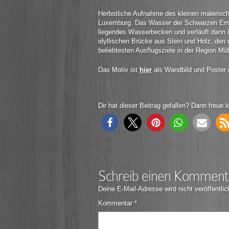
Herbstliche Aufnahme des kleinen malerisch
Luxemburg. Das Wasser der Schwarzen Ernz s
liegendes Wasserbecken und verläuft dann in
idyllischen Brücke aus Stein und Holz, den
beliebtesten Ausflugsziele in der Region M
Das Motiv ist
hier
als Wandbild und Poster e
Dir hat dieser Beitrag gefallen? Dann freue i
Schreib einen Komment
Deine E-Mail-Adresse wird nicht veröffentlic
Kommentar
*