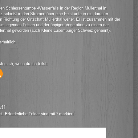
en Schiessentümpel-Wasserfalls in der Region Müllerthal in
chießt in drei Strömen über eine Felskante in ein darunter
 Richtung der Ortschaft Müllerthal weiter. Er ist zusammen mit der
 umliegenden Felsen und der üppigen Vegetation zu einem der
üllerthal geworden (auch Kleine Luxemburger Schweiz genannt).
rhältlich.
ch mich, wenn du ihn teilst:
ar
ht.
Erforderliche Felder sind mit
*
markiert