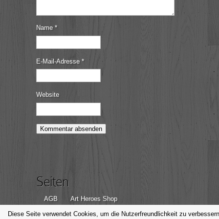
Name
*
E-Mail-Adresse
*
Website
Seiten
AGB
Art Heroes Shop
Datenschutzerklärung
Disclaimer
Diese Seite verwendet Cookies, um die Nutzerfreundlichkeit zu verbessern