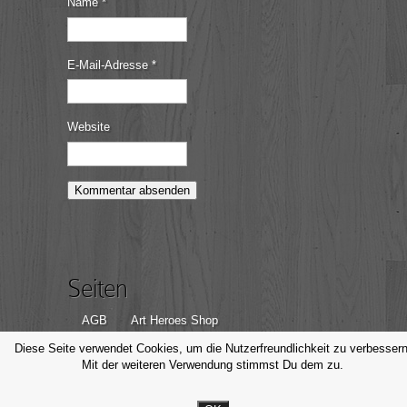
Name
*
E-Mail-Adresse
*
Website
Seiten
AGB
Art Heroes Shop
Datenschutzerklärung
Disclaimer
Diese Seite verwendet Cookies, um die Nutzerfreundlichkeit zu verbessern
Mit der weiteren Verwendung stimmst Du dem zu.
Impressum
Kontakt