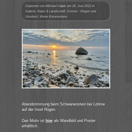
Gepostet von
Michael Valjak
am 26. Juni 2022 in
Galerie
,
Natur & Landschaft
,
Ostsee - Rügen und
Usedom
|
Keine Kommentare
Abendstimmung beim Schwanenstein bei Lohme
auf der Insel Rügen.
Das Motiv ist
hier
als Wandbild und Poster
erhältlich.