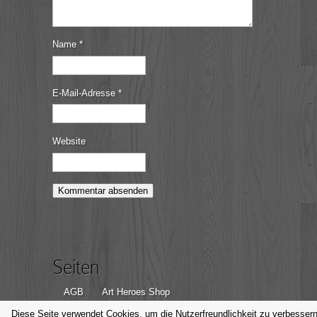
Name
*
E-Mail-Adresse
*
Website
Seiten
AGB
Art Heroes Shop
Datenschutzerklärung
Disclaimer
Diese Seite verwendet Cookies, um die Nutzerfreundlichkeit zu verbessern