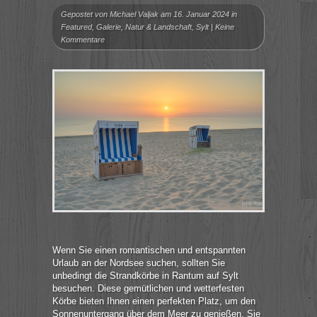
Gepostet von
Michael Valjak
am 16. Januar 2024 in
Featured
,
Galerie
,
Natur & Landschaft
,
Sylt
|
Keine
Kommentare
Wenn Sie einen romantischen und entspannten
Urlaub an der Nordsee suchen, sollten Sie
unbedingt die Strandkörbe in Rantum auf Sylt
besuchen. Diese gemütlichen und wetterfesten
Körbe bieten Ihnen einen perfekten Platz, um den
Sonnenuntergang über dem Meer zu genießen. Sie