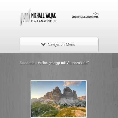
Navigation Menu
Startseite
»
Artikel getaggt mit
"
Auronzohütte"