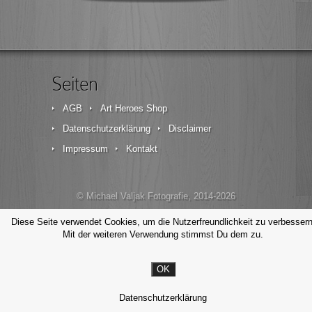
Seiten
AGB
Art Heroes Shop
Datenschutzerklärung
Disclaimer
Impressum
Kontakt
© Michael Valjak Fotografie, 2014-2026
Diese Seite verwendet Cookies, um die Nutzerfreundlichkeit zu verbessern
Mit der weiteren Verwendung stimmst Du dem zu.
OK
Datenschutzerklärung