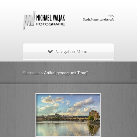
Navigation Menu
Startseite
»
Artikel getaggt mit
"
Prag"