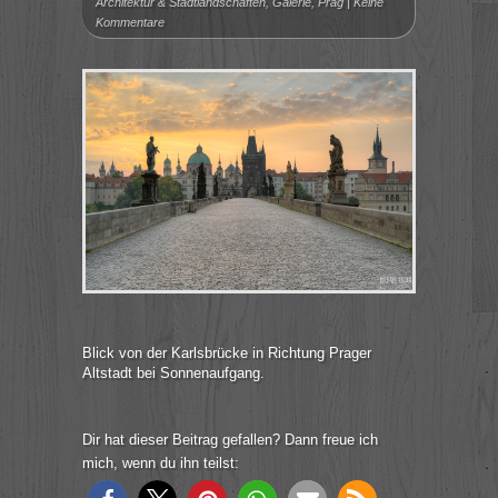
Architektur & Stadtlandschaften
,
Galerie
,
Prag
|
Keine
Kommentare
Blick von der Karlsbrücke in Richtung Prager
Altstadt bei Sonnenaufgang.
Dir hat dieser Beitrag gefallen? Dann freue ich
mich, wenn du ihn teilst: