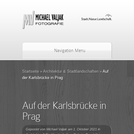
Navigation Menu
Startseite
»
Architektur & Stadtlandschaften
»
Auf
der Karlsbrücke in Prag
Auf der Karlsbrücke in
Prag
Gepostet von
Michael Valjak
am 1. Oktober 2021 in