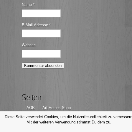
Name
*
E-Mail-Adresse
*
Website
Seiten
AGB
Art Heroes Shop
Datenschutzerklärung
Disclaimer
Diese Seite verwendet Cookies, um die Nutzerfreundlichkeit zu verbessern
Mit der weiteren Verwendung stimmst Du dem zu.
Impressum
Kontakt