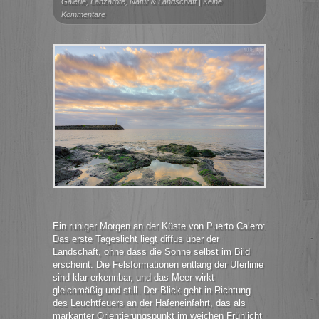
Galerie
,
Lanzarote
,
Natur & Landschaft
|
Keine
Kommentare
Ein ruhiger Morgen an der Küste von Puerto Calero:
Das erste Tageslicht liegt diffus über der
Landschaft, ohne dass die Sonne selbst im Bild
erscheint. Die Felsformationen entlang der Uferlinie
sind klar erkennbar, und das Meer wirkt
gleichmäßig und still. Der Blick geht in Richtung
des Leuchtfeuers an der Hafeneinfahrt, das als
markanter Orientierungspunkt im weichen Frühlicht