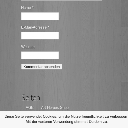
Name
*
E-Mail-Adresse
*
Website
Seiten
AGB
Art Heroes Shop
Datenschutzerklärung
Disclaimer
Diese Seite verwendet Cookies, um die Nutzerfreundlichkeit zu verbessern
Mit der weiteren Verwendung stimmst Du dem zu.
Impressum
Kontakt