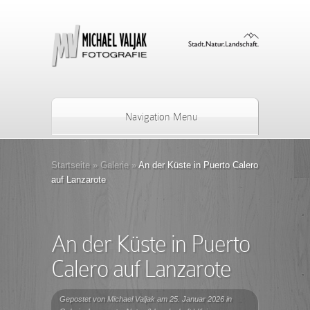
Navigation Menu
Startseite
»
Galerie
»
An der Küste in Puerto Calero
auf Lanzarote
An der Küste in Puerto
Calero auf Lanzarote
Gepostet von
Michael Valjak
am 25. Januar 2026 in