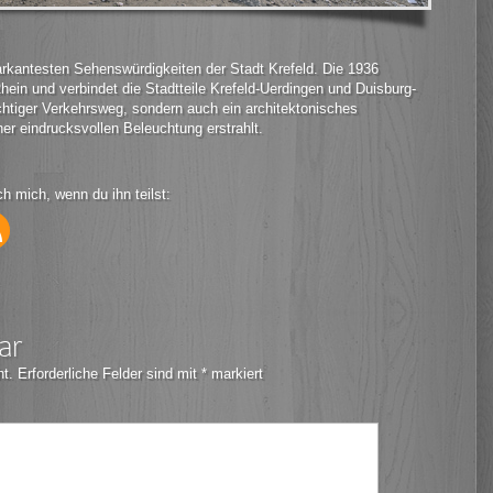
arkantesten Sehenswürdigkeiten der Stadt Krefeld. Die 1936
hein und verbindet die Stadtteile Krefeld-Uerdingen und Duisburg-
chtiger Verkehrsweg, sondern auch ein architektonisches
er eindrucksvollen Beleuchtung erstrahlt.
ch mich, wenn du ihn teilst:
ar
ht.
Erforderliche Felder sind mit
*
markiert