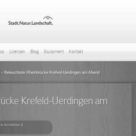
hop
Lizenzen
Blog
Equipment
Kontakt
»
Beleuchtete Rheinbrücke Krefeld-Uerdingen am Abend
rücke Krefeld-Uerdingen am
 in
Architektur &