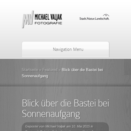
Navigation Menu
Startseite
»
Featured
»
Blick über die Bastei bei
Sonnenaufgang
Blick über die Bastei bei
Sonnenaufgang
Gepostet von
Michael Valjak
am 10. Mai 2015 in