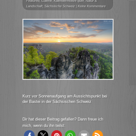
Featured
,
Galerie
,
Kalendermotive quer
,
Natur &
Landschaft
,
Sächsische Schweiz
|
Keine Kommentare
Kurz vor Sonnenaufgang am Aussichtspunkt bei
der Bastei in der Sächsischen Schweiz
Dir hat dieser Beitrag gefallen? Dann freue ich
mich, wenn du ihn teilst: