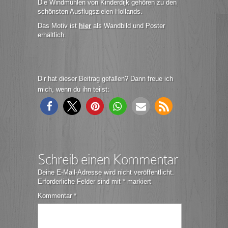
Die Windmühlen von Kinderdijk gehören zu den
schönsten Ausflugszielen Hollands.
Das Motiv ist
hier
als Wandbild und Poster
erhältlich.
Dir hat dieser Beitrag gefallen? Dann freue ich
mich, wenn du ihn teilst:
Schreib einen Kommentar
Deine E-Mail-Adresse wird nicht veröffentlicht.
Erforderliche Felder sind mit
*
markiert
Kommentar
*