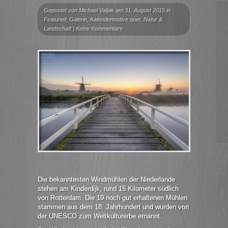
Gepostet von
Michael Valjak
am 31. August 2015 in
Featured
,
Galerie
,
Kalendermotive quer
,
Natur &
Landschaft
|
Keine Kommentare
Die bekanntesten Windmühlen der Niederlande
stehen am Kinderdijk, rund 15 Kilometer südlich
von Rotterdam. Die 19 noch gut erhaltenen Mühlen
stammen aus dem 18. Jahrhundert und wurden von
der UNESCO zum Weltkulturerbe ernannt.