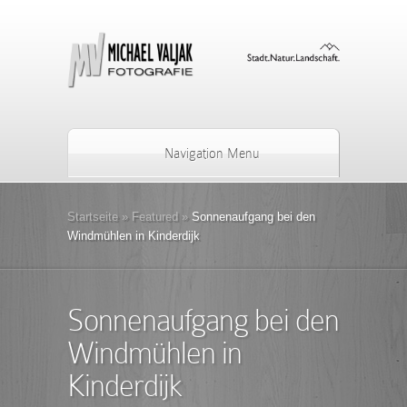
Navigation Menu
Startseite
»
Featured
»
Sonnenaufgang bei den
Windmühlen in Kinderdijk
Sonnenaufgang bei den
Windmühlen in
Kinderdijk