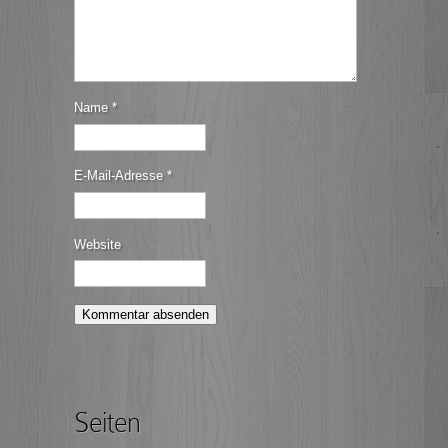
Name
*
E-Mail-Adresse
*
Website
Seiten