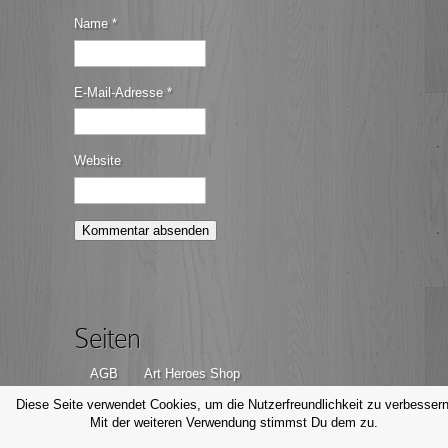
Name
*
E-Mail-Adresse
*
Website
Seiten
AGB
Art Heroes Shop
Datenschutzerklärung
Disclaimer
Diese Seite verwendet Cookies, um die Nutzerfreundlichkeit zu verbessern
Mit der weiteren Verwendung stimmst Du dem zu.
Impressum
Kontakt