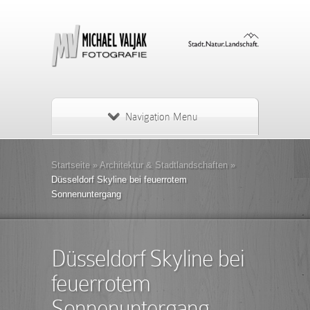
Navigation Menu
Startseite
»
Architektur & Stadtlandschaften
»
Düsseldorf Skyline bei feuerrotem
Sonnenuntergang
Düsseldorf Skyline bei
feuerrotem
Sonnenuntergang